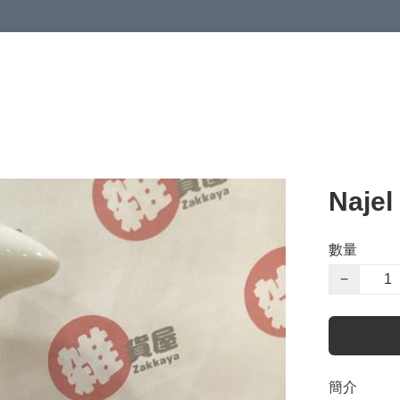
Naj
數量
−
簡介