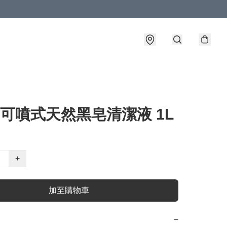
el 可噴式天然黑皂清潔液 1L
+
加至購物車
−