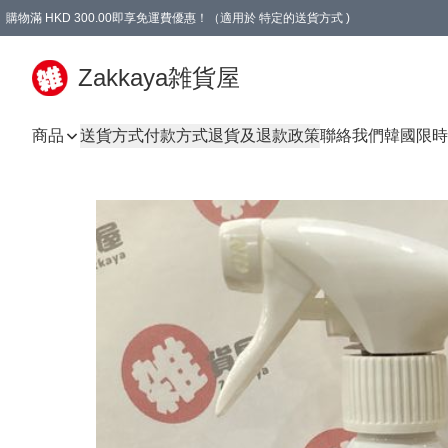
購物滿 HKD 300.00即享免運費優惠！（適用於 特定的送貨方式 )
Zakkaya雑貨屋
商品
送貨方式
付款方式
退貨及退款政策
聯絡我們
韓國限時