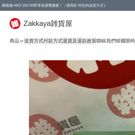
購物滿 HKD 300.00即享免運費優惠！（適用於 特定的送貨方式 )
Zakkaya雑貨屋
商品
送貨方式
付款方式
退貨及退款政策
聯絡我們
韓國限時