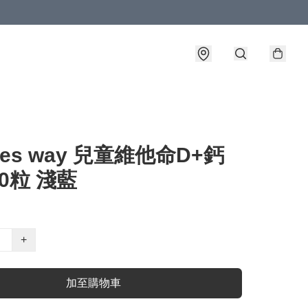
ures way 兒童維他命D+鈣
0粒 淺藍
+
加至購物車