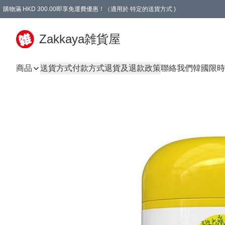
購物滿 HKD 300.00即享免運費優惠！（適用於 特定的送貨方式 )
Zakkaya雑貨屋
商品
送貨方式
付款方式
退貨及退款政策
聯絡我們
韓國限時