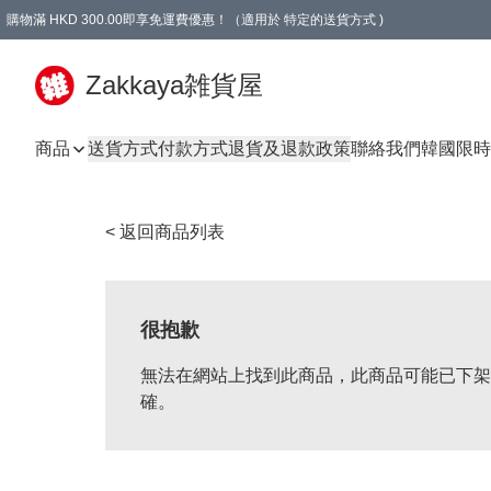
購物滿 HKD 300.00即享免運費優惠！（適用於 特定的送貨方式 )
Zakkaya雑貨屋
商品
送貨方式
付款方式
退貨及退款政策
聯絡我們
韓國限時
< 返回商品列表
很抱歉
無法在網站上找到此商品，此商品可能已下架
確。