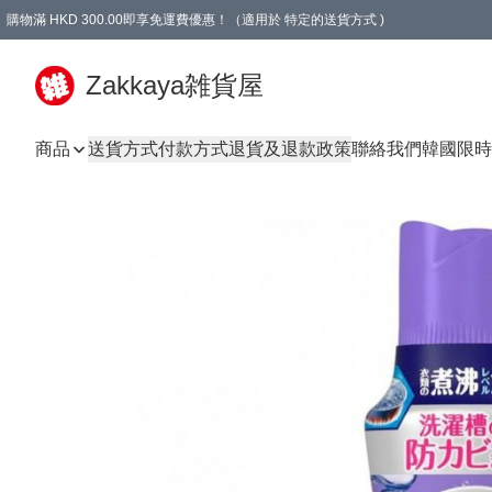
購物滿 HKD 300.00即享免運費優惠！（適用於 特定的送貨方式 )
Zakkaya雑貨屋
商品
送貨方式
付款方式
退貨及退款政策
聯絡我們
韓國限時