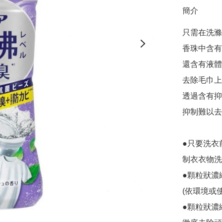
簡介
只需在洗滌
香珠中含有
還含有液體
去除毛巾上
透過含有抑
抑制難以去
●只要洗衣
制衣衣物洗
●顆粒狀濃
(依環境或
●顆粒狀濃