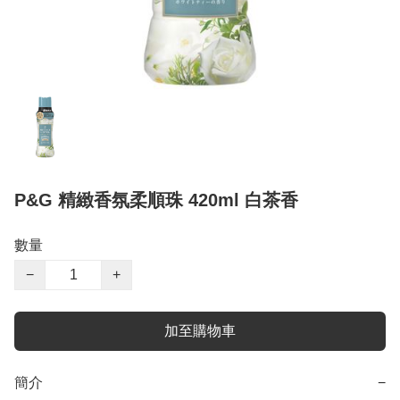
P&G 精緻香氛柔順珠 420ml 白茶香
數量
−
+
加至購物車
簡介
−