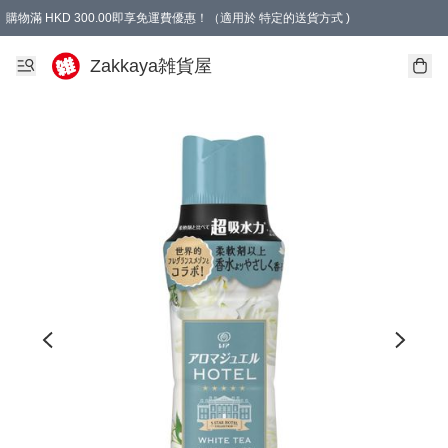
購物滿 HKD 300.00即享免運費優惠！（適用於 特定的送貨方式 )
Zakkaya雑貨屋