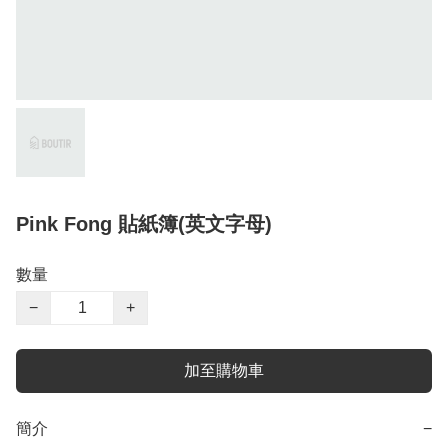
Pink Fong 貼紙簿(英文字母)
數量
−
+
加至購物車
簡介
−