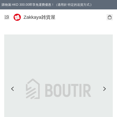
購物滿 HKD 300.00即享免運費優惠！（適用於 特定的送貨方式 )
Zakkaya雑貨屋