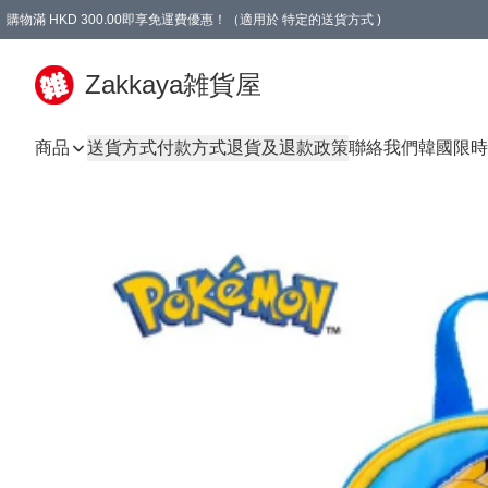
購物滿 HKD 300.00即享免運費優惠！（適用於 特定的送貨方式 )
Zakkaya雑貨屋
商品
送貨方式
付款方式
退貨及退款政策
聯絡我們
韓國限時