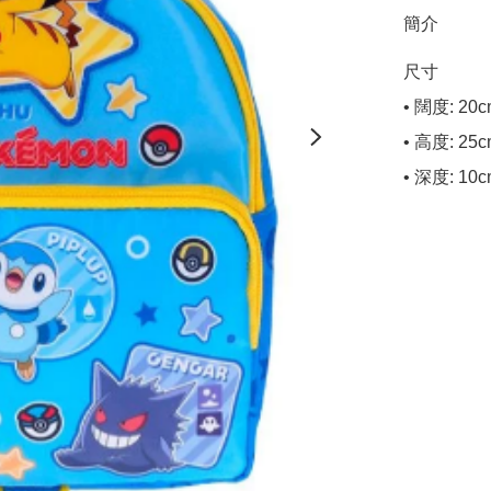
簡介
尺寸

• 闊度: 20c
• 高度: 25c