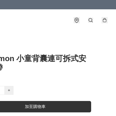
émon 小童背囊連可拆式安
帶
+
加至購物車