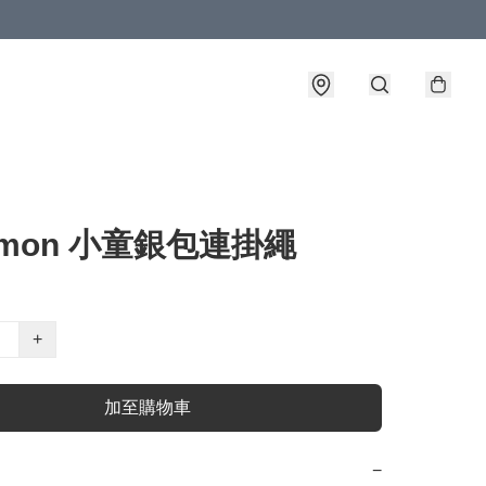
émon 小童銀包連掛繩
+
加至購物車
−