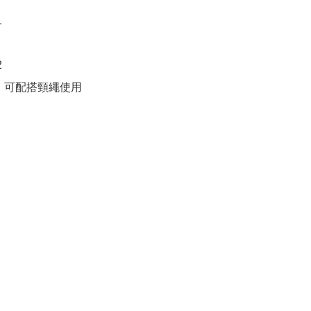




扣，可配搭頸繩使用