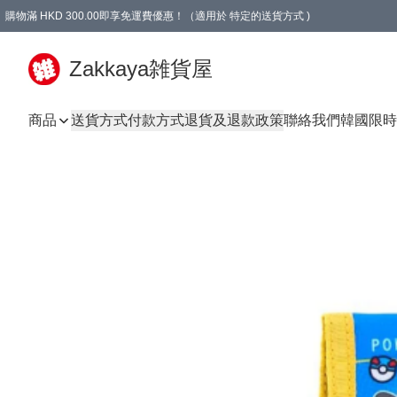
購物滿 HKD 300.00即享免運費優惠！（適用於 特定的送貨方式 )
Zakkaya雑貨屋
商品
送貨方式
付款方式
退貨及退款政策
聯絡我們
韓國限時