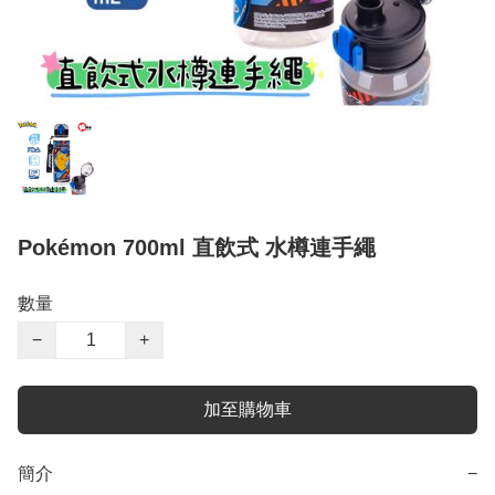
Pokémon 700ml 直飲式 水樽連手繩
數量
−
+
加至購物車
簡介
−