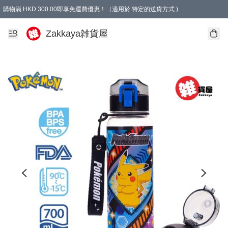
購物滿 HKD 300.00即享免運費優惠！（適用於 特定的送貨方式 )
Zakkaya雑貨屋