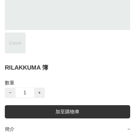
RILAKKUMA 簿
數量
−
+
加至購物車
簡介
−