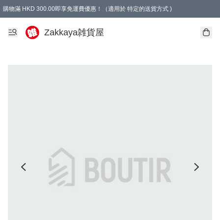
購物滿 HKD 300.00即享免運費優惠！（適用於 特定的送貨方式 )
Zakkaya雑貨屋