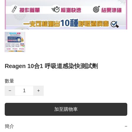
Reagen 10合1 呼吸道感染快測試劑
數量
−
+
加至購物車
簡介
−