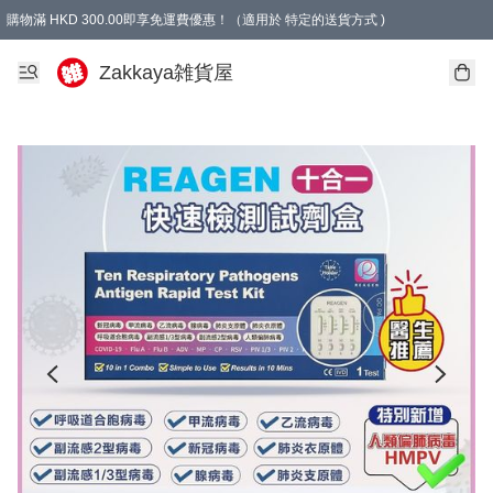
購物滿 HKD 300.00即享免運費優惠！（適用於 特定的送貨方式 )
Zakkaya雑貨屋