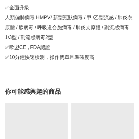
✅全面升級 

人類偏肺病毒 HMPV/ 新型冠狀病毒 / 甲 /乙型流感 / 肺炎衣
原體 / 腺病毒 / 呼吸道合胞病毒 / 肺炎支原體 / 副流感病毒
1/3型 / 副流感病毒2型

✅歐盟CE , FDA認證

✅10分鐘快速檢測，操作簡單且準確度高
你可能感興趣的商品