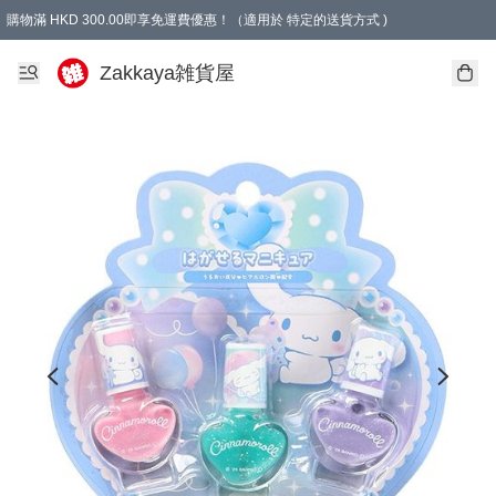
購物滿 HKD 300.00即享免運費優惠！（適用於 特定的送貨方式 )
Zakkaya雑貨屋