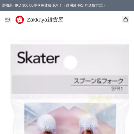
購物滿 HKD 300.00即享免運費優惠！（適用於 特定的送貨方式 )
Zakkaya雑貨屋