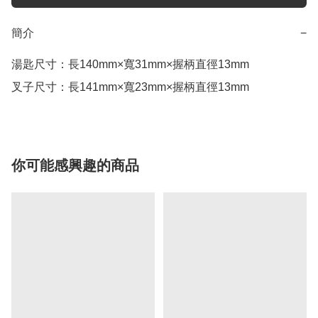
簡介
−
湯匙尺寸：長140mm×寬31mm×握柄直徑13mm

叉子尺寸：長141mm×寬23mm×握柄直徑13mm
你可能感興趣的商品