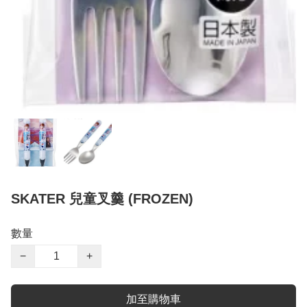
SKATER 兒童叉羹 (FROZEN)
數量
−
+
加至購物車