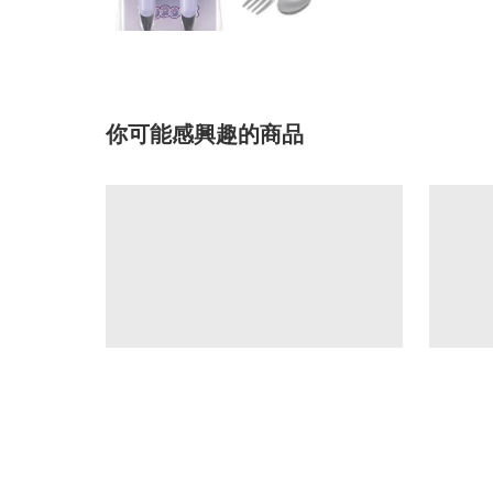
你可能感興趣的商品