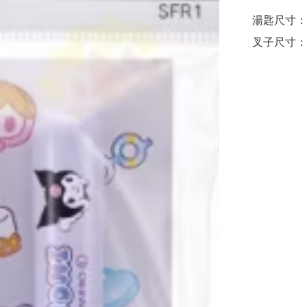
湯匙尺寸：長
叉子尺寸：長