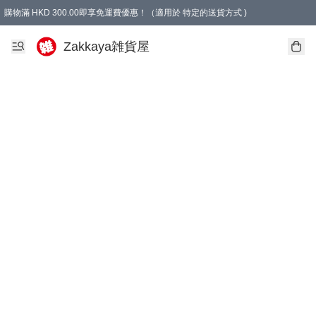
購物滿 HKD 300.00即享免運費優惠！（適用於 特定的送貨方式 )
Zakkaya雑貨屋