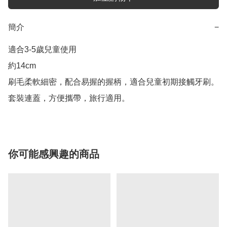
簡介
−
適合3-5歲兒童使用

約14cm

刷毛柔軟細密，配合易握的握柄，適合兒童初期接觸牙刷。

套裝連蓋，方便攜帶，旅行適用。
你可能感興趣的商品