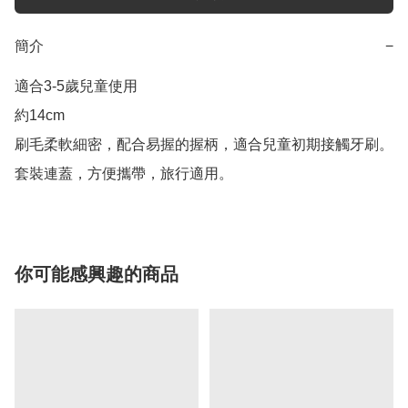
簡介
−
適合3-5歲兒童使用

約14cm

刷毛柔軟細密，配合易握的握柄，適合兒童初期接觸牙刷。

套裝連蓋，方便攜帶，旅行適用。
你可能感興趣的商品