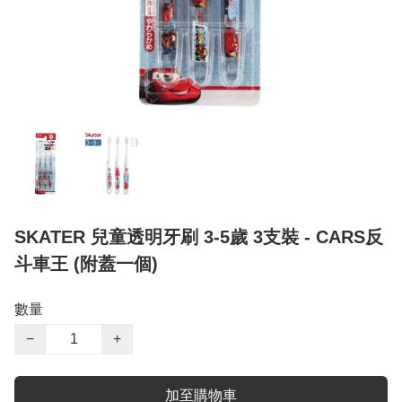
SKATER 兒童透明牙刷 3-5歲 3支裝 - CARS反
斗車王 (附蓋一個)
數量
−
+
加至購物車