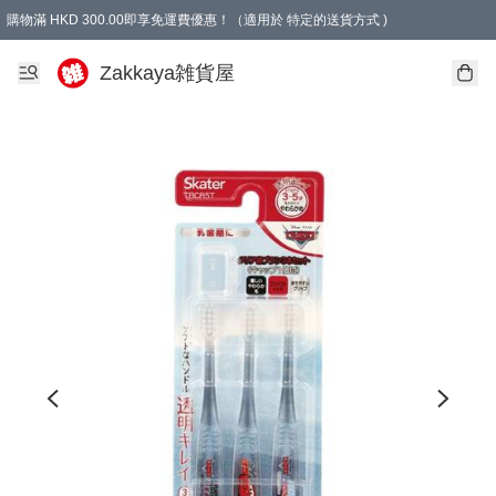
購物滿 HKD 300.00即享免運費優惠！（適用於 特定的送貨方式 )
Zakkaya雑貨屋