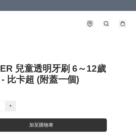
TER 兒童透明牙刷 6～12歲
 - 比卡超 (附蓋一個)
+
加至購物車