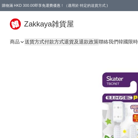
購物滿 HKD 300.00即享免運費優惠！（適用於 特定的送貨方式 )
Zakkaya雑貨屋
商品
送貨方式
付款方式
退貨及退款政策
聯絡我們
韓國限時