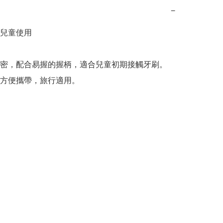
−
歲兒童使用

密，配合易握的握柄，適合兒童初期接觸牙刷。

方便攜帶，旅行適用。