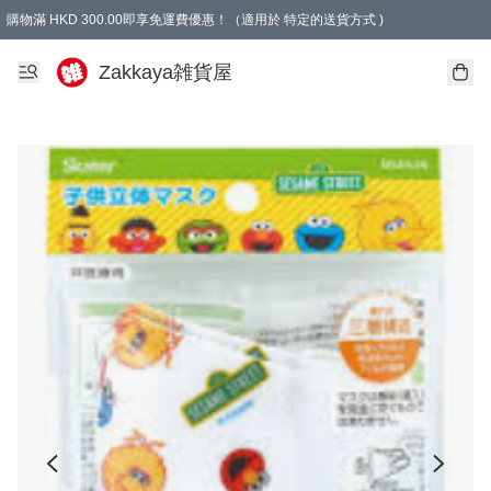
購物滿 HKD 300.00即享免運費優惠！（適用於 特定的送貨方式 )
Zakkaya雑貨屋