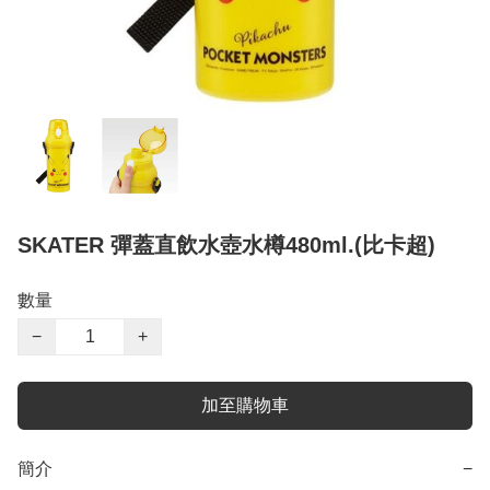
SKATER 彈蓋直飲水壺水樽480ml.(比卡超)
數量
−
+
加至購物車
簡介
−