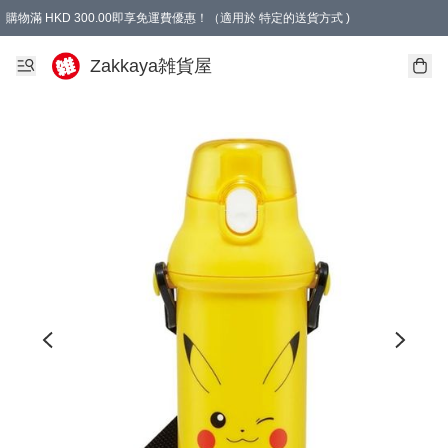
購物滿 HKD 300.00即享免運費優惠！（適用於 特定的送貨方式 )
Zakkaya雑貨屋