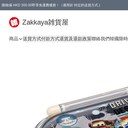
購物滿 HKD 300.00即享免運費優惠！（適用於 特定的送貨方式 )
Zakkaya雑貨屋
商品
送貨方式
付款方式
退貨及退款政策
聯絡我們
韓國限時