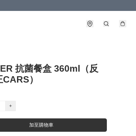
TER 抗菌餐盒 360ml（反
CARS）
+
加至購物車