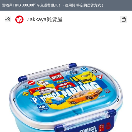
購物滿 HKD 300.00即享免運費優惠！（適用於 特定的送貨方式 )
Zakkaya雑貨屋