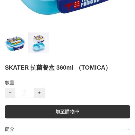
SKATER 抗菌餐盒 360ml （TOMICA）
數量
−
+
加至購物車
簡介
−