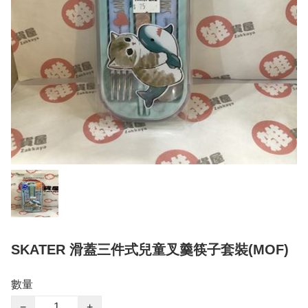
SKATER 滑蓋三件式兒童叉羹筷子套裝(MOF)
數量
−
+