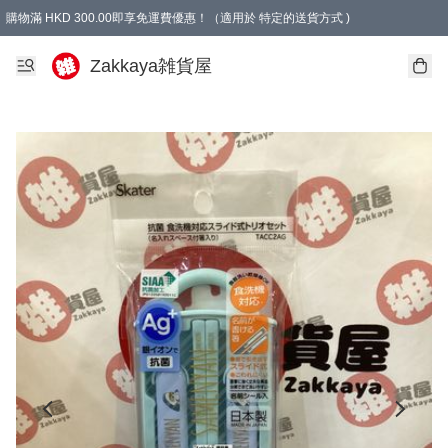
購物滿 HKD 300.00即享免運費優惠！（適用於 特定的送貨方式 )
Zakkaya雑貨屋