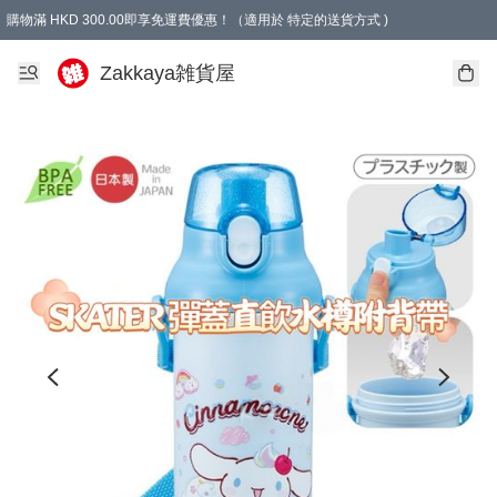
購物滿 HKD 300.00即享免運費優惠！（適用於 特定的送貨方式 )
Zakkaya雑貨屋