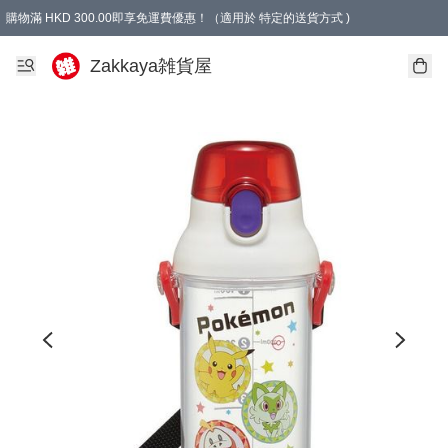
購物滿 HKD 300.00即享免運費優惠！（適用於 特定的送貨方式 )
Zakkaya雑貨屋