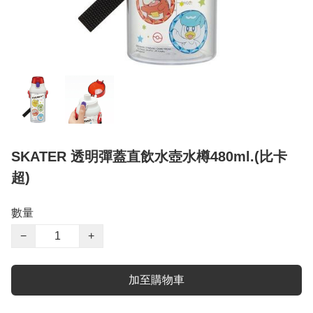
SKATER 透明彈蓋直飲水壺水樽480ml.(比卡
超)
數量
−
+
加至購物車