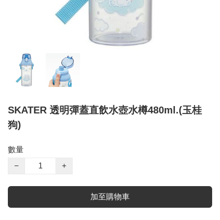
SKATER 透明彈蓋直飲水壺水樽480ml.(玉桂
狗)
數量
−
+
加至購物車