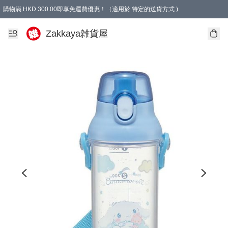
購物滿 HKD 300.00即享免運費優惠！（適用於 特定的送貨方式 )
Zakkaya雑貨屋