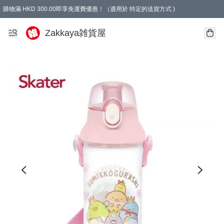
購物滿 HKD 300.00即享免運費優惠！（適用於 特定的送貨方式 )
Zakkaya雑貨屋