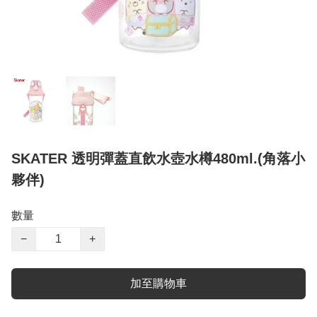
SKATER 透明彈蓋直飲水壺水樽480ml.(角落小
夥伴)
數量
−
+
加至購物車