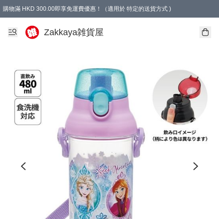
購物滿 HKD 300.00即享免運費優惠！（適用於 特定的送貨方式 )
Zakkaya雑貨屋