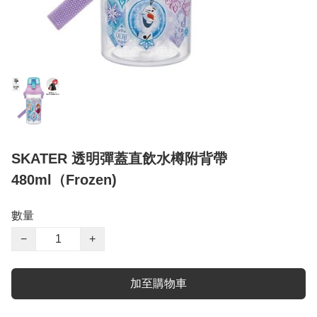
SKATER 透明彈蓋直飲水樽附背帶
480ml（Frozen)
數量
−
+
加至購物車