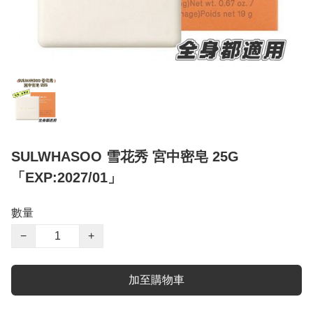
SULWHASOO 雪花秀 宮中密皂 25G
「EXP:2027/01」
數量
−
+
加至購物車