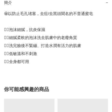
簡介
−
🤩以防止毛孔堵塞，去痘/去黑頭聞名的不普通蜜皂

👍🏻泡沫細膩，抗炎保濕

👍🏻細膩柔軟的泡沫洗去肌膚中的老廢角質

👍🏻洗完臉後不緊繃、打造水潤有活力的肌膚

👍🏻低敏溫和不刺激

👍🏻全身都可用
你可能感興趣的商品