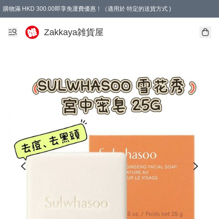
購物滿 HKD 300.00即享免運費優惠！（適用於 特定的送貨方式 )
Zakkaya雑貨屋