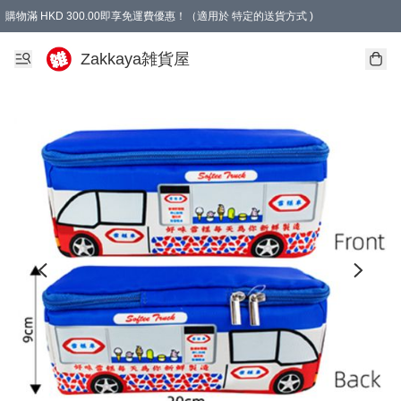
購物滿 HKD 300.00即享免運費優惠！（適用於 特定的送貨方式 )
Zakkaya雑貨屋