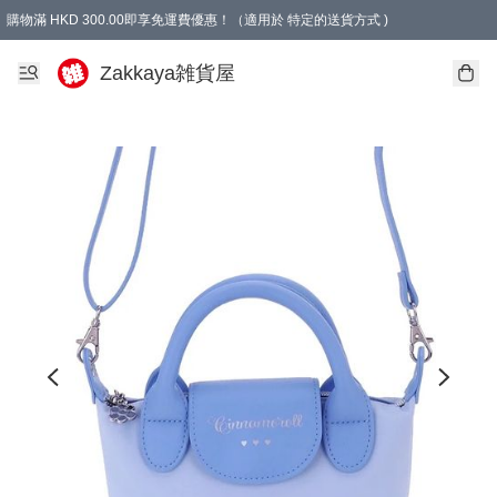
購物滿 HKD 300.00即享免運費優惠！（適用於 特定的送貨方式 )
Zakkaya雑貨屋