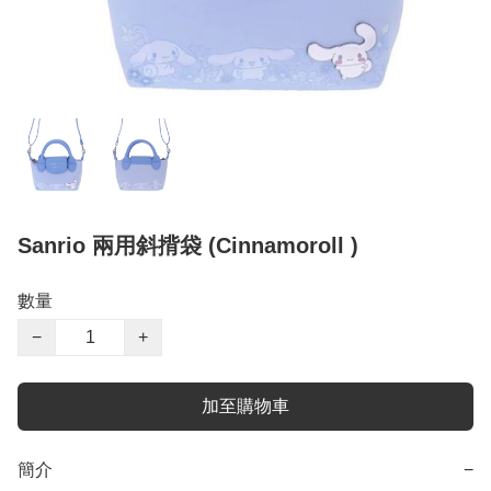
Sanrio 兩用斜揹袋 (Cinnamoroll )
數量
−
+
加至購物車
簡介
−