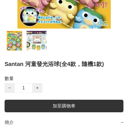
Santan 河童發光浴球(全4款，隨機1款)
數量
−
+
加至購物車
簡介
−