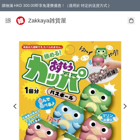
購物滿 HKD 300.00即享免運費優惠！（適用於 特定的送貨方式 )
Zakkaya雑貨屋