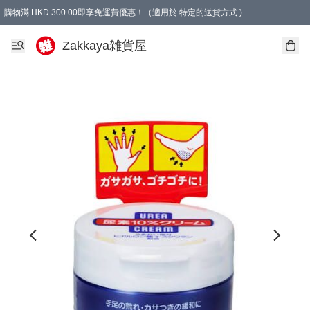
購物滿 HKD 300.00即享免運費優惠！（適用於 特定的送貨方式 )
Zakkaya雑貨屋