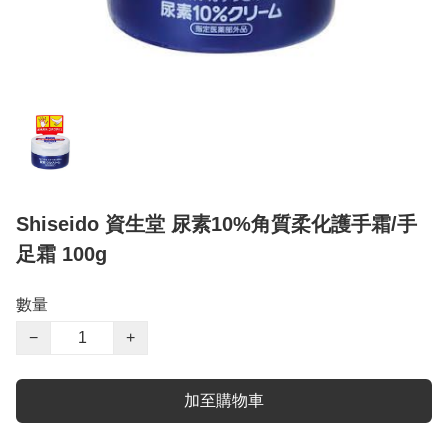
Shiseido 資生堂 尿素10%角質柔化護手霜/手
足霜 100g
數量
−
+
加至購物車