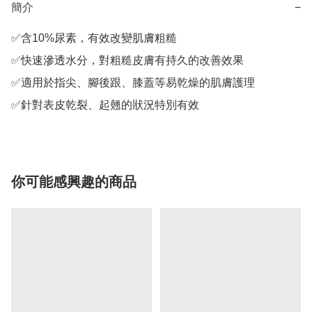
簡介
−
✅含10%尿素，有效改變肌膚粗糙

✅快速滲透水分，對粗糙皮膚有持久的改善效果

✅適用於指尖、腳後跟、膝蓋等易乾燥的肌膚護理

✅針對表皮乾裂、起翹的狀況特別有效
你可能感興趣的商品