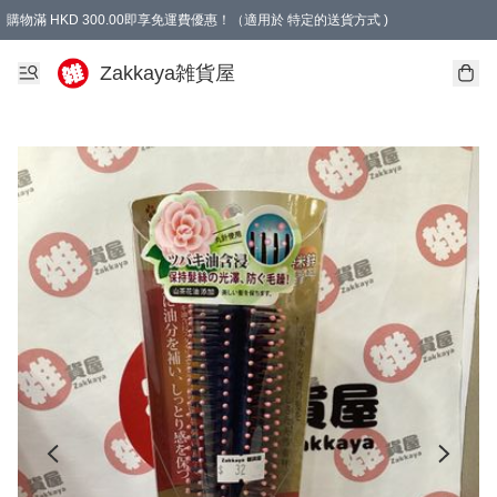
購物滿 HKD 300.00即享免運費優惠！（適用於 特定的送貨方式 )
Zakkaya雑貨屋