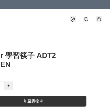
er 學習筷子 ADT2
ZEN
+
加至購物車