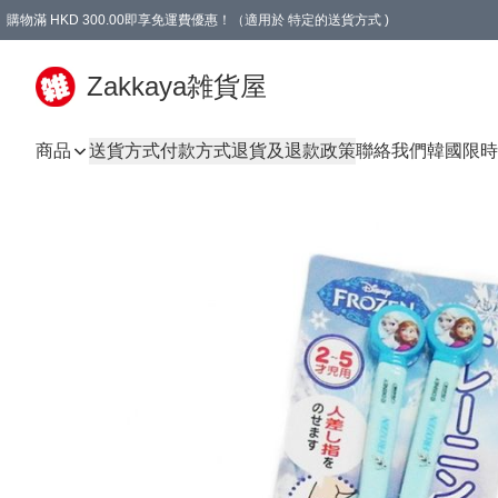
購物滿 HKD 300.00即享免運費優惠！（適用於 特定的送貨方式 )
Zakkaya雑貨屋
商品
送貨方式
付款方式
退貨及退款政策
聯絡我們
韓國限時