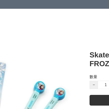
Skat
FRO
數量
−