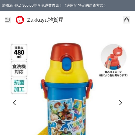
購物滿 HKD 300.00即享免運費優惠！（適用於 特定的送貨方式 )
Zakkaya雑貨屋