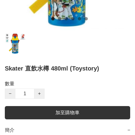
Skater 直飲水樽 480ml (Toystory)
數量
−
+
加至購物車
簡介
−