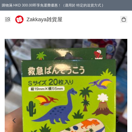
購物滿 HKD 300.00即享免運費優惠！（適用於 特定的送貨方式 )
Zakkaya雑貨屋