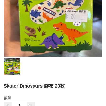
Skater Dinosaurs 膠布 20枚
數量
−
+