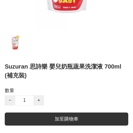
Suzuran 思詩樂 嬰兒奶瓶蔬果洗潔液 700ml
(補充裝)
數量
−
+
加至購物車