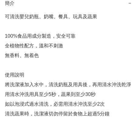
簡介
−
可清洗嬰兒奶瓶、奶嘴、餐具、玩具及蔬果

100%食品用成分製造，安全可靠

全植物性配方，溫和不刺激

無香料、無着色

使用說明

將洗潔液加入水中，清洗奶瓶及用具後，再用清水沖洗乾淨

用清水沖洗用具至少5秒，蔬果則至少30秒

如以泡浸式過水清洗，必需用清水沖洗至少2次

清洗蔬果時，洗潔液切勿停留於食物上超過5分鐘