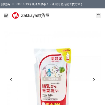
購物滿 HKD 300.00即享免運費優惠！（適用於 特定的送貨方式 )
Zakkaya雑貨屋