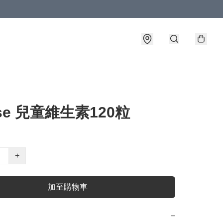
sse 兒童維生素120粒
+
加至購物車
−