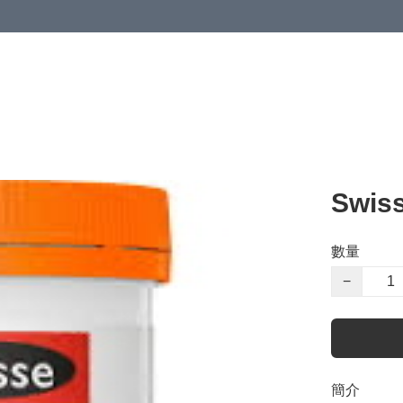
Swi
數量
−
簡介