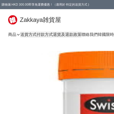
購物滿 HKD 300.00即享免運費優惠！（適用於 特定的送貨方式 )
Zakkaya雑貨屋
商品
送貨方式
付款方式
退貨及退款政策
聯絡我們
韓國限時