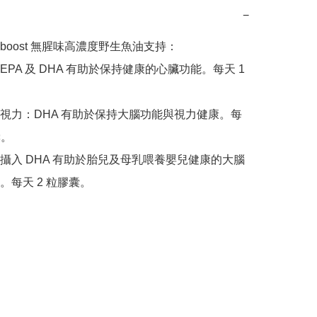
−
Ultiboost 無腥味高濃度野生魚油支持：

PA 及 DHA 有助於保持健康的心臟功能。每天 1 
視力：DHA 有助於保持大腦功能與視力健康。每
。

攝入 DHA 有助於胎兒及母乳喂養嬰兒健康的大腦
。每天 2 粒膠囊。