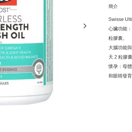
簡介
Swisse 
心臟功能：E
粒膠囊。

大腦功能與
天 2 粒膠囊
懷孕：母體
和眼睛發育