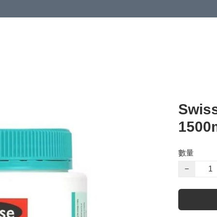
Swi
1500
數量
−