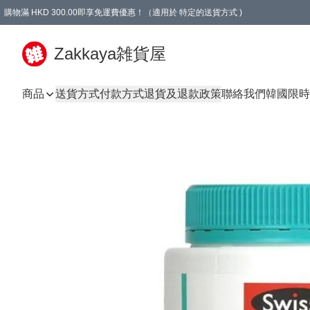
購物滿 HKD 300.00即享免運費優惠！（適用於 特定的送貨方式 )
Zakkaya雑貨屋
商品
送貨方式
付款方式
退貨及退款政策
聯絡我們
韓國限時