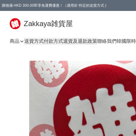
購物滿 HKD 300.00即享免運費優惠！（適用於 特定的送貨方式 )
Zakkaya雑貨屋
商品
送貨方式
付款方式
退貨及退款政策
聯絡我們
韓國限時