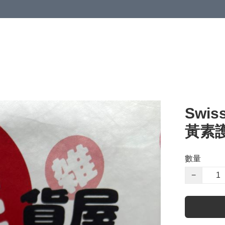
Swiss
黃素護
數量
−