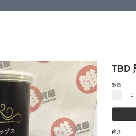
TBD
數量
−
簡介