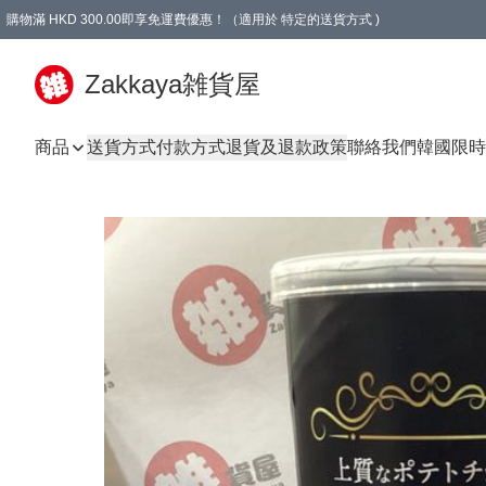
購物滿 HKD 300.00即享免運費優惠！（適用於 特定的送貨方式 )
Zakkaya雑貨屋
商品
送貨方式
付款方式
退貨及退款政策
聯絡我們
韓國限時