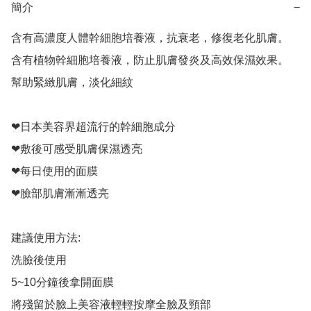
簡介
−
含有高濃度人體幹細胞培養液，抗衰老，修復老化肌膚。

含有植物幹細胞培養液，防止肌膚發炎及高效保濕效果。 

幫助緊緻肌膚，淡化細紋

❤日本美容界超流行的幹細胞成分

❤敷後可感受肌膚保濕透亮

❤每日使用的面膜

❤臉部肌膚漸漸透亮

建議使用方法:

洗臉後使用

5~10分鐘後拿開面膜

將殘留於臉上美容液輕輕按摩全臉及頸部
