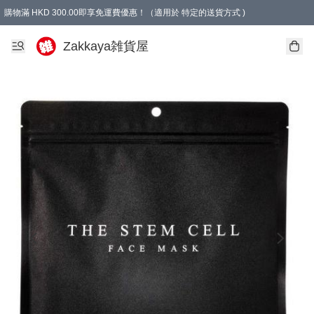
購物滿 HKD 300.00即享免運費優惠！（適用於 特定的送貨方式 )
Zakkaya雑貨屋