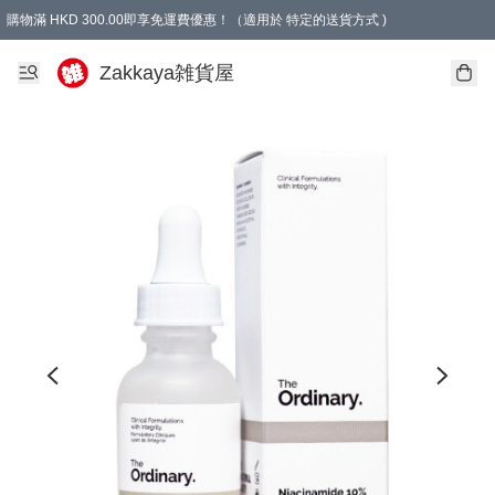
購物滿 HKD 300.00即享免運費優惠！（適用於 特定的送貨方式 )
Zakkaya雑貨屋