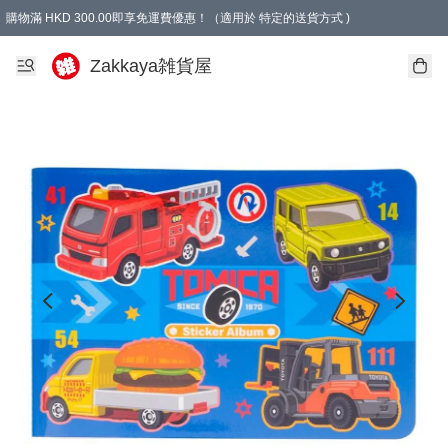
購物滿 HKD 300.00即享免運費優惠！（適用於 特定的送貨方式 )
Zakkaya雑貨屋