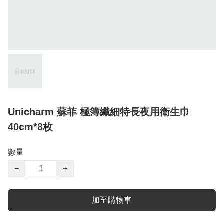
Unicharm 蘇菲 極簿纖細特長夜用衛生巾
40cm*8枚
數量
−
+
加至購物車