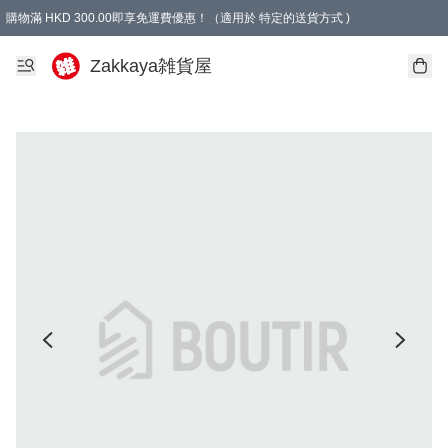
購物滿 HKD 300.00即享免運費優惠！（適用於 特定的送貨方式 )
Zakkaya雑貨屋