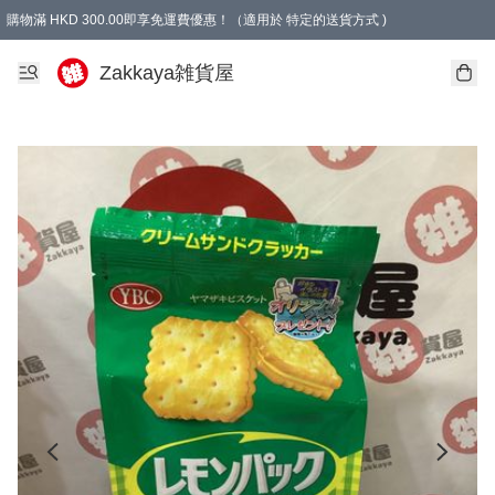
購物滿 HKD 300.00即享免運費優惠！（適用於 特定的送貨方式 )
Zakkaya雑貨屋